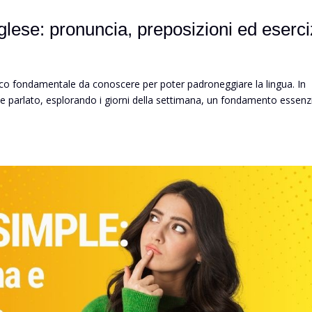
nglese: pronuncia, preposizioni ed eserci
essico fondamentale da conoscere per poter padroneggiare la lingua. In
ese parlato, esplorando i giorni della settimana, un fondamento essenz