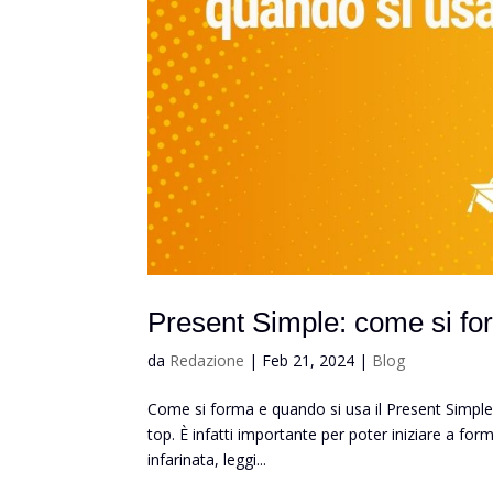
Present Simple: come si fo
da
Redazione
|
Feb 21, 2024
|
Blog
Come si forma e quando si usa il Present Simpl
top. È infatti importante per poter iniziare a for
infarinata, leggi...