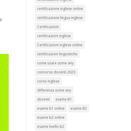
certificazione inglese online
certificazione lingua inglese
no
Certificazioni
certificazioni inglese
Certificazioni inglese online
certificazioni linguistiche
come usare some any
concorso docenti 2023
corso inglese
differenza some any
docenti
esame B1
esame b1 online
esame B2
esame b2 online
esame livello b2