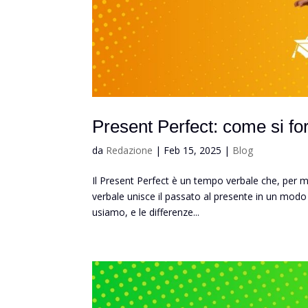
Present Perfect: come si f
da
Redazione
|
Feb 15, 2025
|
Blog
Il Present Perfect è un tempo verbale che, per m
verbale unisce il passato al presente in un mod
usiamo, e le differenze...