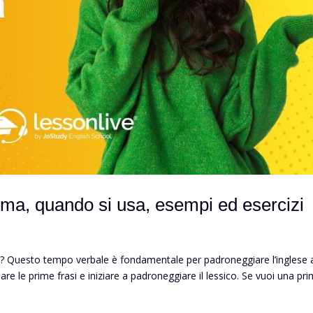
rma, quando si usa, esempi ed esercizi
e? Questo tempo verbale è fondamentale per padroneggiare l’inglese 
mare le prime frasi e iniziare a padroneggiare il lessico. Se vuoi una pr