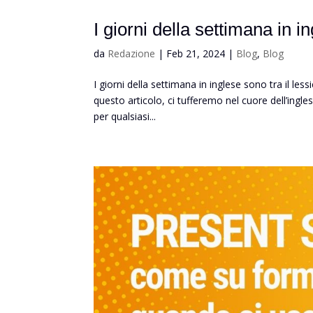
I giorni della settimana in i
da
Redazione
|
Feb 21, 2024
|
Blog
,
Blog
I giorni della settimana in inglese sono tra il l
questo articolo, ci tufferemo nel cuore dell’ingl
per qualsiasi...