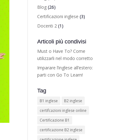
Blog
(26)
Certificazioni inglese
(3)
Docenti 2
(1)
Articoli più condivisi
Must o Have To? Come
utilizzarli nel modo corretto
Imparare l’inglese all’estero:
parti con Go To Learn!
Tag
B1 inglese
B2 inglese
certifcazioni inglese online
Certificazione B1
certificazione B2 inglese
certificazione inglese