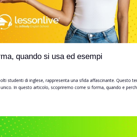
orma, quando si usa ed esempi
olti studenti di inglese, rappresenta una sfida affascinante. Questo 
o unico. In questo articolo, scopriremo come si forma, quando e perch