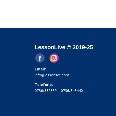
LessonLive © 2019-25
Email:
info@lessonlive.com
Telefono:
0736/336339 – 0736/343440