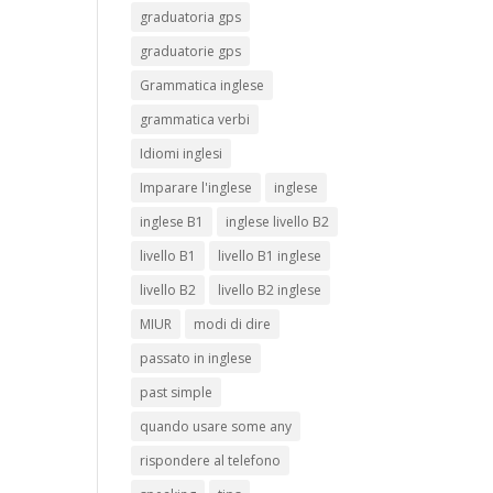
graduatoria gps
graduatorie gps
Grammatica inglese
grammatica verbi
Idiomi inglesi
Imparare l'inglese
inglese
inglese B1
inglese livello B2
livello B1
livello B1 inglese
livello B2
livello B2 inglese
MIUR
modi di dire
passato in inglese
past simple
quando usare some any
rispondere al telefono