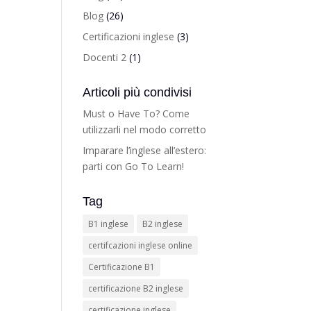
Blog
(26)
Certificazioni inglese
(3)
Docenti 2
(1)
Articoli più condivisi
Must o Have To? Come
utilizzarli nel modo corretto
Imparare l’inglese all’estero:
parti con Go To Learn!
Tag
u corsi e
B1 inglese
B2 inglese
certifcazioni inglese online
Certificazione B1
certificazione B2 inglese
certificazione inglese