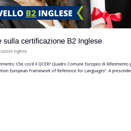
 sulla certificazione B2 Inglese
icazioni inglese
iarimento: Che cos’è il QCER? Quadro Comune Europeo di Riferimento 
ommon European Framework of Reference for Languages”. A prescinde