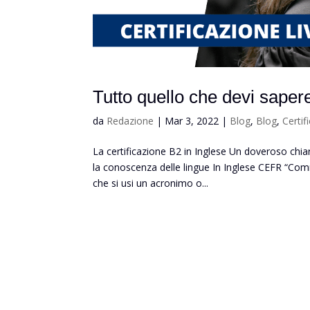
Tutto quello che devi sapere
da
Redazione
|
Mar 3, 2022
|
Blog
,
Blog
,
Certif
La certificazione B2 in Inglese Un doveroso ch
la conoscenza delle lingue In Inglese CEFR “C
che si usi un acronimo o...