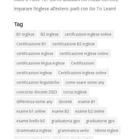
Imparare l’inglese all’estero: parti con Go To Learn!
Tag
B1 inglese
B2 inglese
certifcazioni inglese online
Certificazione B1
certificazione B2 inglese
certificazione inglese
certificazione inglese online
certificazione lingua inglese
Certificazioni
certificazioni inglese
Certificazioni inglese online
certificazioni linguistiche
come usare some any
concorso docenti 2023
corso inglese
differenza some any
docenti
esame B1
esame b1 online
esame B2
esame b2 online
esame livello b2
graduatoria gps
graduatorie gps
Grammatica inglese
grammatica verbi
Idiomi inglesi