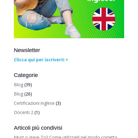
Newsletter
Clicca qui per iscriverti >
Categorie
Blog
(39)
Blog
(26)
Certificazioni inglese
(3)
Docenti 2
(1)
Articoli più condivisi
Must o Have To? Come utilizzarli nel modo corretto